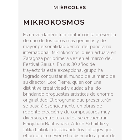
MIÉRCOLES
MIKROKOSMOS
Es un verdadero lujo contar con la presencia
de uno de los coros más genuinos y de
mayor personalidad dentro del panorama
internacional, Mikrokosmos, quien actuará en
Zaragoza por primera vez en el marco del
Festival Saulus. En sus 30 años de
trayectoria este excepcional grupo ha
logrado conquistar al mundo de la mano de
su director, Loïc Pierre, quien con una
distintiva creatividad y audacia ha ido
brindando propuestas artísticas de enorme
originalidad. El programa que presentarán
se basará esencialmente en obras de
reciente creación y de compositores muy
diversos, entre los cuales se encuentran
Einojuhani Rautavaara, Alfred Schnittke y
Jukka Linkola, destacando los collages que
el propio Loïc Pierre ha diseñado a partir de