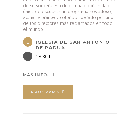
de su sordera. Sin duda, una oportunidad
única de escuchar un programa novedoso,
actual, vibrante y colorido liderado por uno
de los directores más reclamados en todo
el mundo.
IGLESIA DE SAN ANTONIO
DE PADUA
18.30 h
MÁS INFO.
PROGRAMA