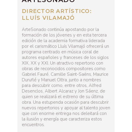
DIRECTOR ARTÍSTICO:
LLUÍS VILAMAJÓ
ArteSonado continúa apostando por la
formación de los jóvenes y en esta tercera
edición de la academia formativa liderada
por el carismático Lluís Vilamajó ofrecerá un
programa centrado en música coral de
autores españoles y franceses de los siglos
XIX, XX y XXI. Un atractivo repertorio con
obras de reconocidos compositores como
Gabriel Fauré, Camille Saint-Saëns, Maurice
Duruflé y Manuel Oltra, junto a nombres
para descubrir como, entre otros, Alfred
Desenclos, Albert Alcaraz y Jon Sáenz, de
quien se realizará el estreno de su última
obra. Una estupenda ocasión para descubrir
nuevos repertorios y apoyar al talento joven
que con enorme entrega nos deleitará con
la ilusión y energía que caracteriza estos
encuentros.