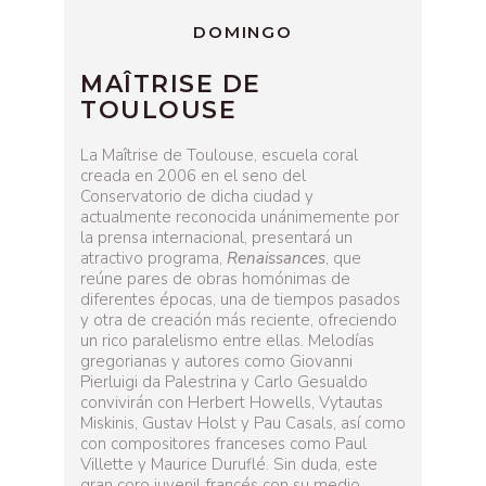
DOMINGO
MAÎTRISE DE
TOULOUSE
La Maîtrise de Toulouse, escuela coral
creada en 2006 en el seno del
Conservatorio de dicha ciudad y
actualmente reconocida unánimemente por
la prensa internacional, presentará un
atractivo programa,
Renaissances
, que
reúne pares de obras homónimas de
diferentes épocas, una de tiempos pasados
y otra de creación más reciente, ofreciendo
un rico paralelismo entre ellas. Melodías
gregorianas y autores como Giovanni
Pierluigi da Palestrina y Carlo Gesualdo
convivirán con Herbert Howells, Vytautas
Miskinis, Gustav Holst y Pau Casals, así como
con compositores franceses como Paul
Villette y Maurice Duruflé. Sin duda, este
gran coro juvenil francés con su medio