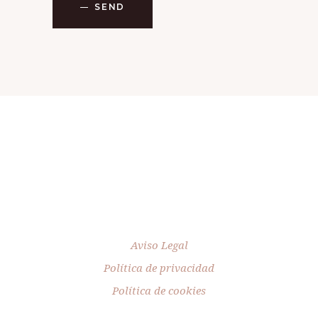
SEND
Aviso Legal
Política de privacidad
Política de cookies