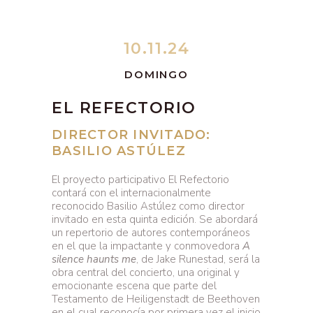
10.11.24
DOMINGO
EL REFECTORIO
DIRECTOR INVITADO:
BASILIO ASTÚLEZ
El proyecto participativo El Refectorio
contará con el internacionalmente
reconocido Basilio Astúlez como director
invitado en esta quinta edición. Se abordará
un repertorio de autores contemporáneos
en el que la impactante y conmovedora
A
silence haunts me
, de Jake Runestad, será la
obra central del concierto, una original y
emocionante escena que parte del
Testamento de Heiligenstadt de Beethoven
en el cual reconocía por primera vez el inicio