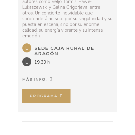
autores como Veljo Tormis, Paweł
Lukaszewski y Galina Grigorjeva, entre
otros. Un concierto inolvidable que
sorprenderá no solo por su singularidad y su
puesta en escena, sino por su enorme
calidad, su energía vibrante y su intensa
emoción.
SEDE CAJA RURAL DE
ARAGÓN
19.30 h
MÁS INFO.
PROGRAMA