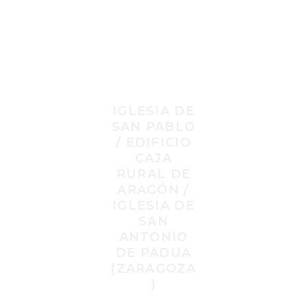
Localizaci
ón
IGLESIA DE
SAN PABLO
/ EDIFICIO
CAJA
RURAL DE
ARAGÓN /
IGLESIA DE
SAN
ANTONIO
DE PADUA
(ZARAGOZA
)