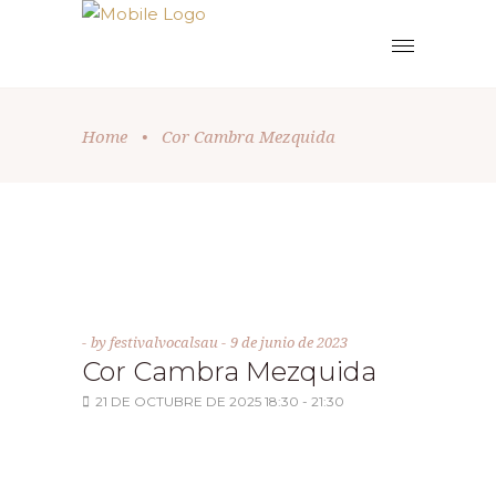
Home
•
Cor Cambra Mezquida
by
festivalvocalsau
9 de junio de 2023
Cor Cambra Mezquida
21 DE OCTUBRE DE 2025 18:30 - 21:30