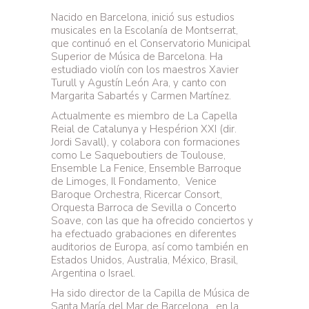
Nacido en Barcelona, inició sus estudios
musicales en la Escolanía de Montserrat,
que continuó en el Conservatorio Municipal
Superior de Música de Barcelona. Ha
estudiado violín con los maestros Xavier
Turull y Agustín León Ara, y canto con
Margarita Sabartés y Carmen Martínez.
Actualmente es miembro de La Capella
Reial de Catalunya y Hespérion XXI (dir.
Jordi Savall), y colabora con formaciones
como Le Saqueboutiers de Toulouse,
Ensemble La Fenice, Ensemble Barroque
de Limoges, Il Fondamento,
Venice
Baroque Orchestra, Ricercar Consort,
Orquesta Barroca de Sevilla o Concerto
Soave, con las que ha ofrecido conciertos y
ha efectuado grabaciones en diferentes
auditorios de Europa, así como también en
Estados Unidos, Australia, México, Brasil,
Argentina o Israel.
Ha sido director de la Capilla de Música de
Santa María del Mar de Barcelona, ​​ en la