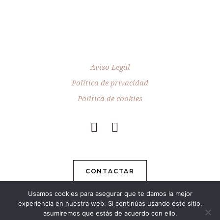
Aviso Legal
Política de privacidad
Política de cookies
CONTACTAR
Usamos cookies para asegurar que te damos la mejor
experiencia en nuestra web. Si continúas usando este sitio,
asumiremos que estás de acuerdo con ello.